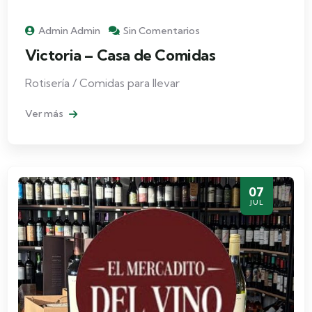
Admin Admin
Sin Comentarios
Victoria – Casa de Comidas
Rotisería / Comidas para llevar
Ver más
07
JUL