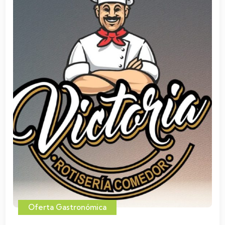
Oferta Gastronómica