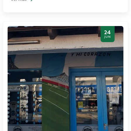
24
JUN