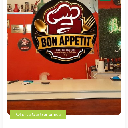
Oferta Gastronómica