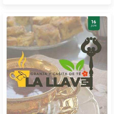
16
JUN