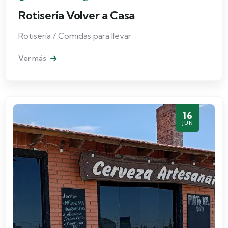
Rotisería Volver a Casa
Rotisería / Comidas para llevar
Ver más
16
JUN