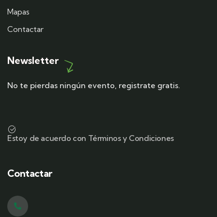
Mapas
Contactar
Newsletter
No te pierdas ningún evento, registrate gratis.
Estoy de acuerdo con Términos y Condiciones
Contactar