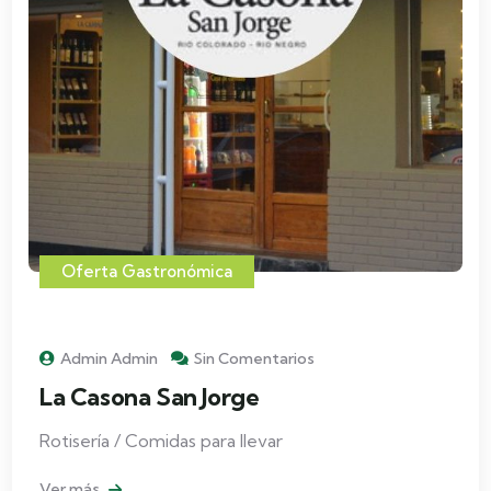
Oferta Gastronómica
Admin Admin
Sin Comentarios
La Casona San Jorge
Rotisería / Comidas para llevar
Ver más