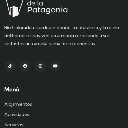
Río Colorado
es un lugar donde la naturaleza y la mano
del hombre conviven en armonía ofreciendo a sus
visitantes una amplia gama de experiencias.
Menú
Alojamientos
Actividades
Servicios