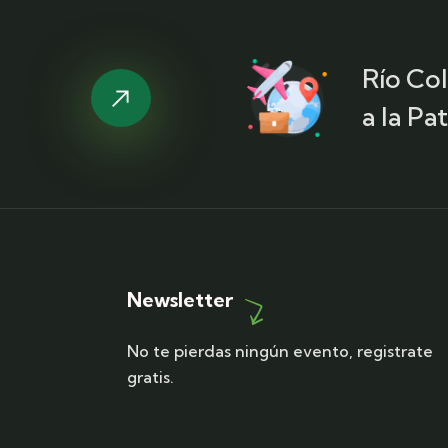
Río Co
a la Pa
Newsletter
No te pierdas ningún evento, registrate
gratis.