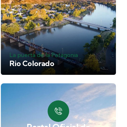
La puerta de la Patagonia
Rio Colorado