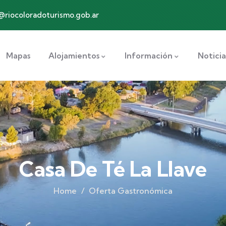
@riocoloradoturismo.gob.ar
Mapas
Alojamientos
Información
Noticia
Casa De Té La Llave
Home
Oferta Gastronómica