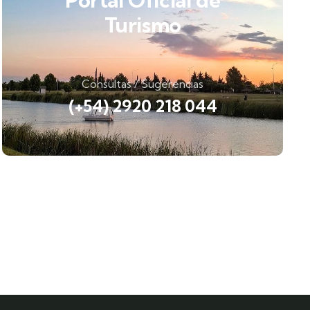
Portal Oficial de
Turismo
Consultas / Sugerencias
(+54) 2920 218 044