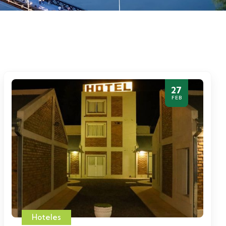
27
FEB
Hoteles