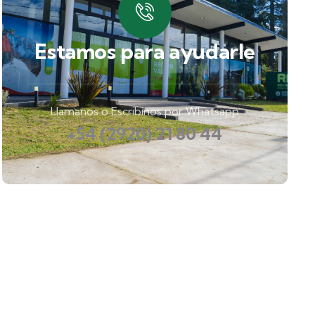
Estamos para ayudarle
Llamanos o Escribinos por Whatsapp
+54 (2920) 21 80 44