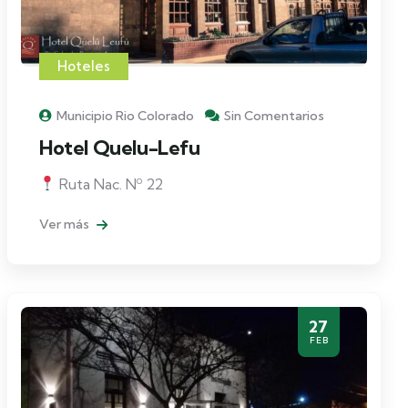
Hoteles
Municipio Rio Colorado
Sin Comentarios
Hotel Quelu-Lefu
Ruta Nac. Nº 22
Ver más
27
FEB