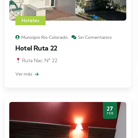
Hoteles
Municipio Rio Colorado
Sin Comentarios
Hotel Ruta 22
Ruta Nac. N° 22
Ver más
27
FEB