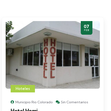
07
FEB
Hoteles
Municipio Rio Colorado
Sin Comentarios
Hotel Homi