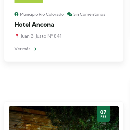
Municipio Rio Colorado
Sin Comentarios
Hotel Ancona
Juan B. Justo Nº 841
Ver más
07
FEB