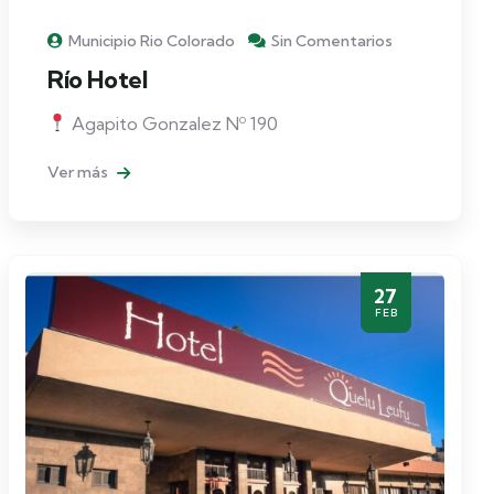
Municipio Rio Colorado
Sin Comentarios
Río Hotel
Agapito Gonzalez Nº 190
Ver más
27
FEB