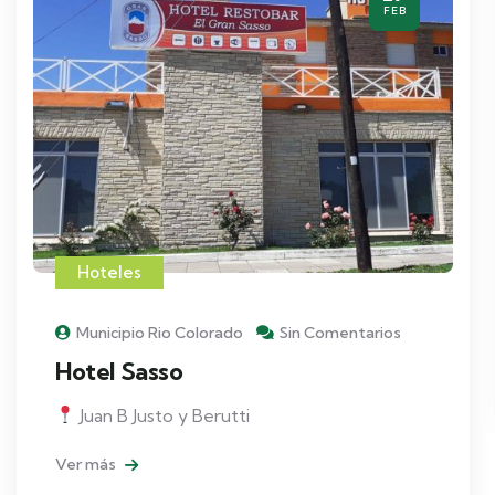
FEB
Hoteles
Municipio Rio Colorado
Sin Comentarios
Hotel Sasso
Juan B Justo y Berutti
Ver más