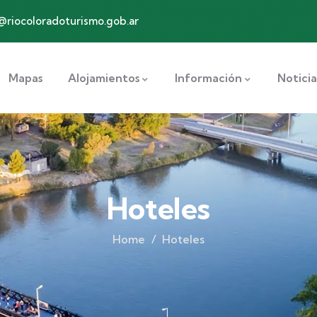
@riocoloradoturismo.gob.ar
Mapas
Alojamientos
Información
Noticia
Hoteles
Home
Hoteles