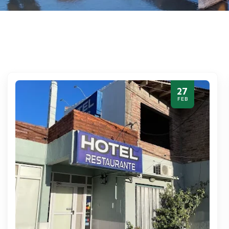
27
FEB