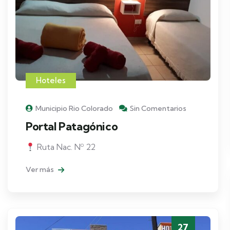
Hoteles
Municipio Rio Colorado
Sin Comentarios
Portal Patagónico
Ruta Nac. Nº 22
Ver más
27