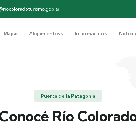
@riocoloradoturismo.gob.ar
Mapas
Alojamientos
Información
Noticia
Puerta de la Patagonia
Conocé Río Colorad