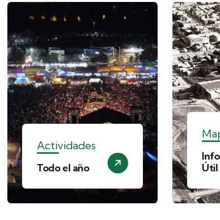
Ma
Actividades
Inf
Todo el año
Útil