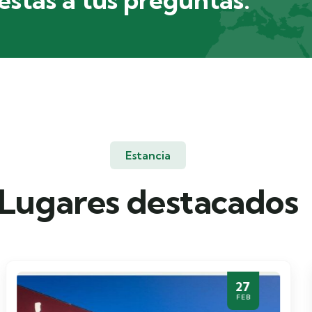
Estancia
Lugares destacados
27
FEB