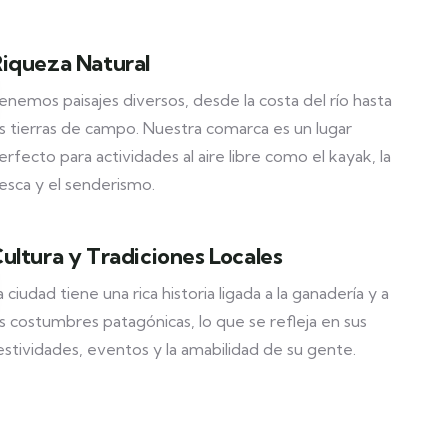
iqueza Natural
enemos paisajes diversos, desde la costa del río hasta
as tierras de campo. Nuestra comarca es un lugar
erfecto para actividades al aire libre como el kayak, la
esca y el senderismo.
ultura y Tradiciones Locales
a ciudad tiene una rica historia ligada a la ganadería y a
as costumbres patagónicas, lo que se refleja en sus
estividades, eventos y la amabilidad de su gente.