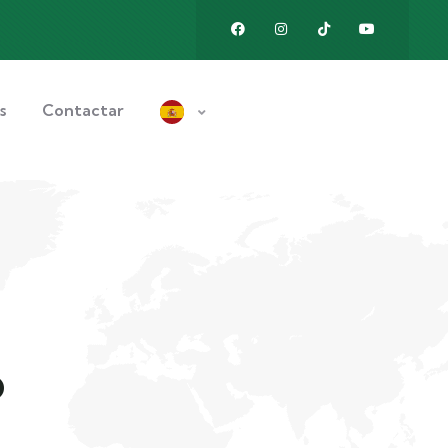
s
Contactar
o