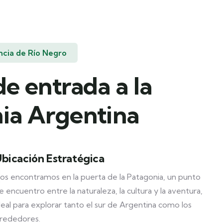
ncia de Río Negro
e entrada a la
ia Argentina
bicación Estratégica
os encontramos en la puerta de la Patagonia, un punto
e encuentro entre la naturaleza, la cultura y la aventura,
deal para explorar tanto el sur de Argentina como los
lrededores.