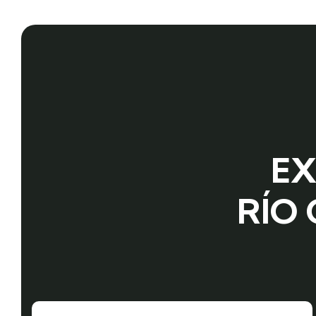
EX
RÍO