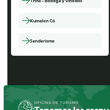
Trina - Bodega y Viñedos
Kumelen Có
Senderismo
OFICINA DE TURISMO
Tenemos las respue