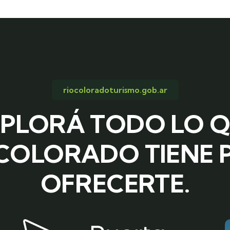
riocoloradoturismo.gob.ar
PLORÁ TODO LO 
 COLORADO TIENE 
OFRECERTE.