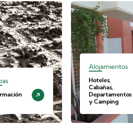
Alojamientos
Hoteles,
pas
Cabañas,
ormación
Departamentos
y Camping