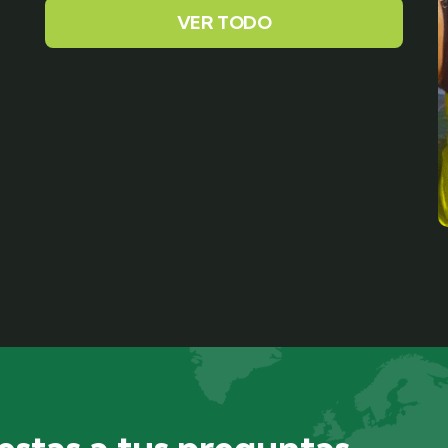
VER TODO
stas a tus preguntas.