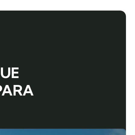
QUE
PARA