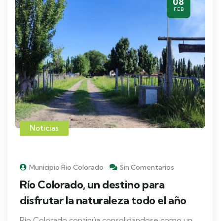
08
FEB
Noticias
Municipio Rio Colorado
Sin Comentarios
Río Colorado, un destino para
disfrutar la naturaleza todo el año
Río Colorado continúa consolidándose como un