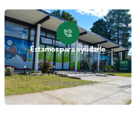
Estamos para ayudarle
Llamanos o Escribinos por Whatsapp
+54 (2920) 21 80 44