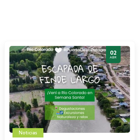
02
ABR
Noticias