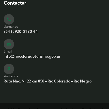
Contactar
Llamános
+54 (2920) 21 80 44
Email
info@riocoloradoturismo.gob.ar
Visitanos
Ruta Nac. Nº 22 km 858 - Río Colorado - Río Negro