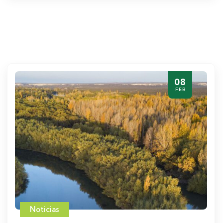
08
FEB
Noticias