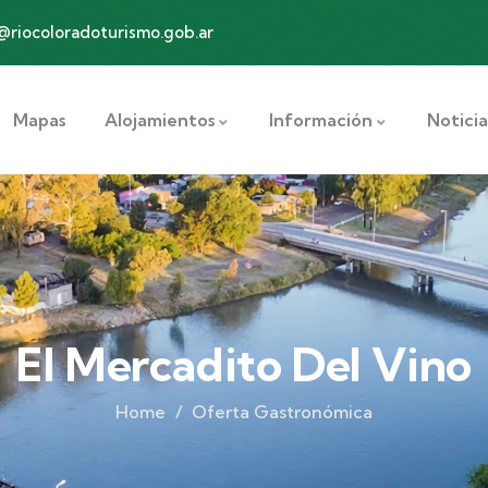
@riocoloradoturismo.gob.ar
Mapas
Alojamientos
Información
Noticia
El Mercadito Del Vino
Home
Oferta Gastronómica