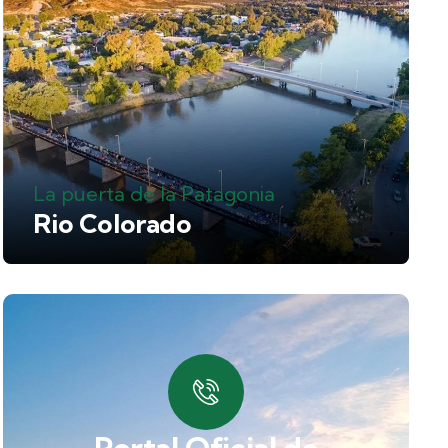
La puerta de la Patagonia
Rio Colorado