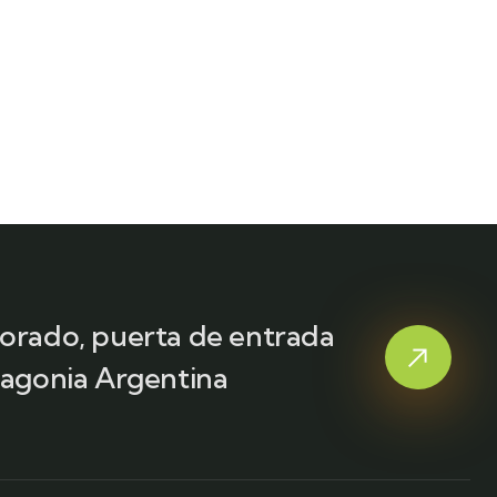
lorado, puerta de entrada
tagonia Argentina