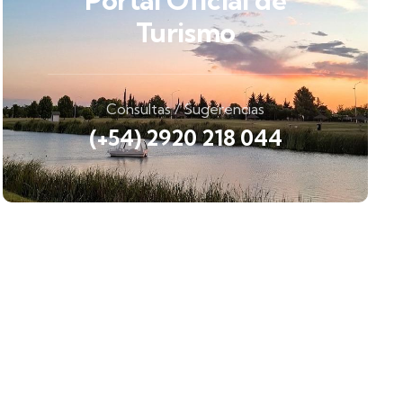
Portal Oficial de
Turismo
Consultas / Sugerencias
(+54) 2920 218 044