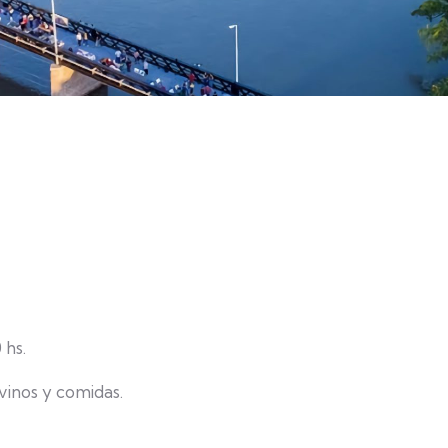
 hs.
vinos y comidas.