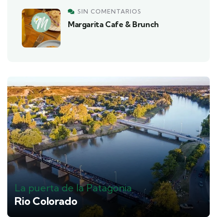
SIN COMENTARIOS
Margarita Cafe & Brunch
La puerta de la Patagonia
Rio Colorado