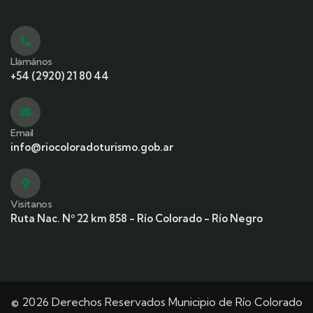
Llamános
+54 (2920) 21 80 44
Email
info@riocoloradoturismo.gob.ar
Visitanos
Ruta Nac. Nº 22 km 858 - Río Colorado - Río Negro
© 2026 Derechos Reservados Municipio de Río Colorado