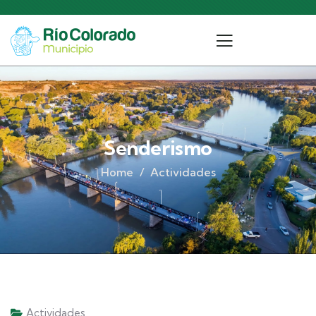
Senderismo
Home
Actividades
Actividades