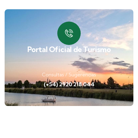
Portal Oficial de Turismo
Consultas / Sugerencias
(+54) 2920 218 044