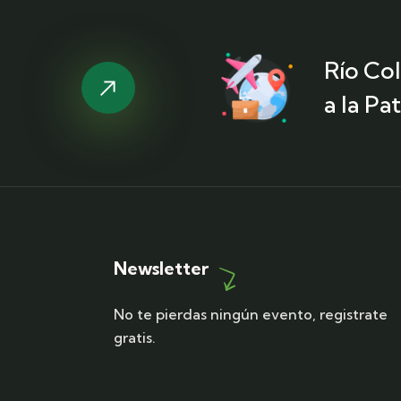
Río Co
a la Pa
Newsletter
No te pierdas ningún evento, registrate
gratis.