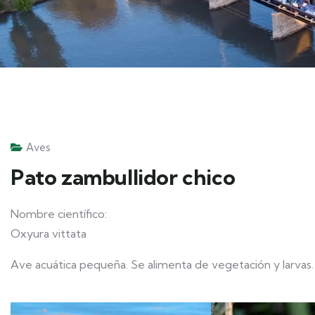
Aves
Pato zambullidor chico
Nombre científico:
Oxyura vittata
Ave acuática pequeña. Se alimenta de vegetación y larvas.