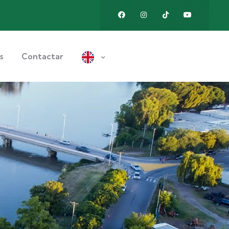
s
Contactar
o