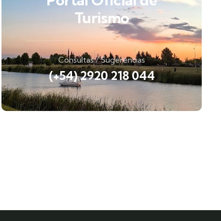
Portal Oficial de
Turismo
Consultas / Sugerencias
(+54) 2920 218 044