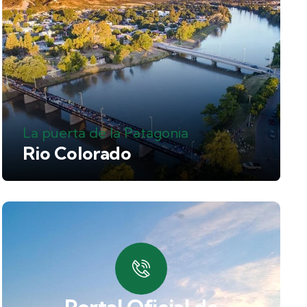
La puerta de la Patagonia
Rio Colorado