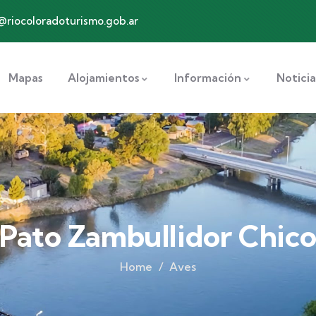
@riocoloradoturismo.gob.ar
Mapas
Alojamientos
Información
Noticia
Pato Zambullidor Chic
Home
Aves