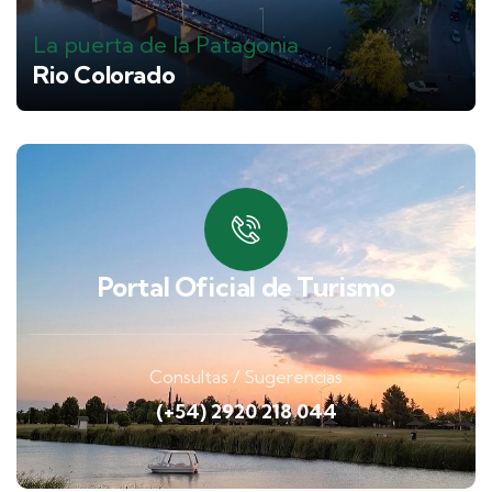
La puerta de la Patagonia
Rio Colorado
Portal Oficial de Turismo
Consultas / Sugerencias
(+54) 2920 218 044