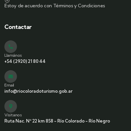
Estoy de acuerdo con Términos y Condiciones
Contactar
Llamános
+54 (2920) 21 80 44
Email
info@riocoloradoturismo.gob.ar
Visitanos
Ruta Nac. Nº 22 km 858 - Río Colorado - Río Negro