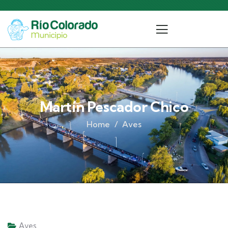
Martín Pescador Chico
Home
Aves
Aves